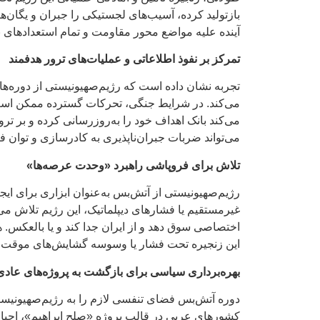
بازتولید کرده، آسیب‌های لجستیکی را جبران و یگان‌ها
آینده علیه مواضع محور مقاومت و تمام استعدادهای
تمرکز بر نفوذ اطلاعاتی و عملیات‌های ترور هدفمند
تجربه نشان داده است که رژیم‌صهیونیستی از دوره‌ها
می‌کند. در شرایط جنگی، تحرکات گسترده ممکن است ما
می‌کند بانک اهداف خود را به‌روزرسانی کرده و بر ت
می‌تواند ضربات جبران‌ناپذیری به کادرسازی و توان فر
تلاش برای فروپاشی راهبرد «وحدت عرصه‌ها»
رژیم‌صهیونیستی از آتش‌بس به‌عنوان ابزاری برای ا
غیرمستقیم یا فشارهای دیپلماتیک، این رژیم تلاش می‌کن
اختصاصی سوق دهد و از ایران جدا کند و یا بالعکس. 
این زنجیره تحت فشار یا وسوسه گشایش‌های موقت از 
بهره‌برداری سیاسی برای بازگشت به پروژه‌های عاد
دوره آتش‌بس فضای تنفسی لازم را به رژیم‌صهیونیستی 
کشورهای عربی در قالب پروژه «صلح ابراهیم»، احیا 