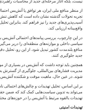
نیست، بلکه آغاز مرحله‌ای جدید از محاسبات راهبردی، 
از منظر منافع ملی ایران، هر توافق یا آتش‌بس احت
تجربه تحولات گذشته نشان داده است که کاهش تنش در 
آسیب‌پذیری‌های جدید را نیز فراهم کند. بنابراین تحل
واقع‌بینانه ارزیابی کند.
در این چارچوب، بررسی پیامدهای احتمالی آتش‌بس برا
سیاسی داخلی و موازنه‌های منطقه‌ای را دربر می‌گیرد
منافع بلندمدت کشور تبدیل شود. از این رو، تحلیل دق
جدید جلوگیری کنند.
همچنین باید توجه داشت که آتش‌بس در بسیاری از مو
مدیریت فشارهای بین‌المللی، جلوگیری از گسترش بحرا
شوند. در عین حال، ماهیت موقت و شکننده آتش‌بس ای
بر این اساس، تحلیل تهدیدات و چالش‌های احتمالی نا
می‌تواند به تدوین سیاست‌هایی کمک کند که ضمن حفظ 
تهدیدات بالقوه مرتبط با آتش‌بس را در حوزه‌های مخت
تهدیدات امنیتی