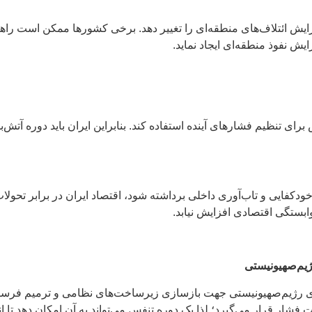
یش ائتلاف‌های منطقه‌ای را تغییر دهد. برخی کشورها ممکن است راهبردها
ش نفوذ منطقه‌ای ایجاد نماید.
رای تنظیم فشارهای آینده استفاده کند. بنابراین ایران باید دوره آت
دکفایی و تاب‌آوری داخلی برداشته شود، اقتصاد ایران در برابر تحول
بستگی اقتصادی افزایش نیابد.
یم‌صهیونیستی
رای رژیم‌صهیونیستی جهت بازسازی زیرساخت‌های نظامی و ترمیم فرس
فشار قرار می‌گیرد؛ لذا یک دوره تنفس می‌تواند به آن امکان دهد تا انب