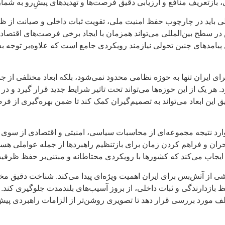
بازتعریف منافع و ارزیابی دقیق فرصت‌ها و تهدیدهای پیشِ‌رو به شمار 
مالی باید در چارچوب حفظ امنیت ملی، تقویت ثبات داخلی و صیانت از 
سطح بین‌المللی می‌تواند همزمان با ایجاد برخی فرصت‌های اقتصادی و
یل پیامدهای چنین تحولی نیازمند رویکردی جامع است که علاوه‌بر توجه به
ی ایران تنها به حوزه نظامی محدود نمی‌شود، بلکه ابعاد مختلفی از ج
. هر یک از این حوزه‌ها می‌تواند تحت تاثیر شرایط جدید قرار گیرد و د
یق این ابعاد می‌تواند به تصمیم‌گیران کمک کند تا ضمن بهره‌گیری از 
ارد نتیجه مجموعه‌ای از محاسبات سیاسی، امنیتی و اقتصادی از سوی
ن و فراهم کردن زمان برای بازتنظیم راهبردها از جمله عواملی هستند
جاب می‌کند که کشورها با رویکردی محتاطانه و مبتنی‌بر حفظ ظرفیت‌ه
شی از آتش‌بس برای ایران اهمیت ویژه‌ای پیدا می‌کند. شناخت دقیق م
بازدارندگی و ثبات داخلی، از بروز آسیب‌های بلندمدت جلوگیری کند. م
لف مورد بررسی قرار دهد تا تصویری روشن‌تر از الزامات راهبردی پیشِ‌