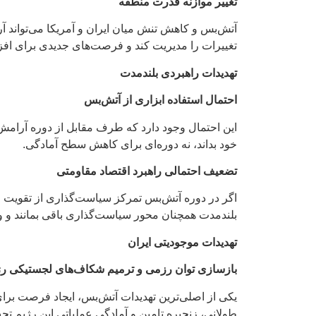
تغییر موازنه قدرت منطقه
آتش‌بس و کاهش تنش میان ایران و آمریکا می‌تواند آرا
تغییرات را مدیریت کند و فرصت‌های جدیدی برای افزای
تهدیدات راهبردی بلندمدت
احتمال استفاده ابزاری از آتش‌بس
این احتمال وجود دارد که طرف مقابل از دوره آرامش ب
خود بداند، نه دوره‌ای برای کاهش سطح آمادگی.
تضعیف احتمالی راهبرد اقتصاد مقاومتی
اگر در دوره آتش‌بس تمرکز سیاست‌گذاری از تقویت خو
بلندمدت همچنان محور سیاست‌گذاری باقی بمانند و وا
تهدیدات موجودیتی ایران
بازسازی توان رزمی و ترمیم شکاف‌های لجستیکی رژ
یکی از اصلی‌ترین تهدیدات آتش‌بس، ایجاد فرصت ب
طولانی، زنجیره تامین و آمادگی عملیاتی این رژیم تحت 