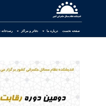
صفحه نخست
درباره ما
دفاتر و مراکز
رصدخانه ح