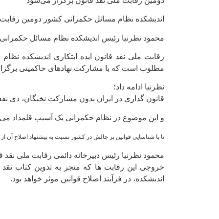
دومین رقابت ملی نقد قانون برگزار می‌شود
اندیشکده نظام مسائل حکمرانی کشور دومین رقابت مل
محمود نظرنیا رئیس اندیشکده نظام مسائل حکمرانی
رقابت ملی نقد قانون ایده ابتکاری اندیشکده نظام
مطلوب است که با مشارکت نهادهای حاکمیتی برگزا
نظرنیا ادامه داد؛
قانون گذاری در ایران بدون مشارکت نخبگان، ذی نف
و این موضوع در نظام حکمرانی یک آسیب قلمداد می ش
تا با شناسایی قوانین پر چالش در کشور نسبت به پیشنهاد اصلاح آن از ط
محمود نظرنیا رئیس دبیرخانه دائمی رقابت ملی نقد قا
خروجی این رقابت ها که منجر به تدوین کتاب نقد 
اندیشکده، در فرآیند اصلاح قوانین موثر خواهد بود.