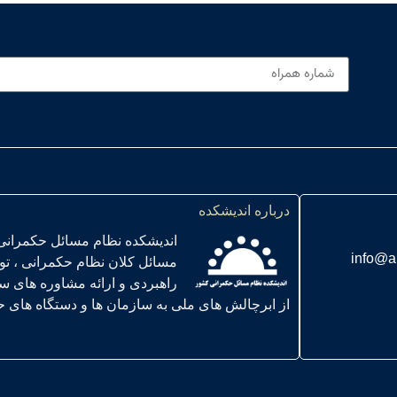
درباره اندیشکده
اندیشکده نظام مسائل حکمرانی
info@a
مسائل کلان نظام حکمرانی ، ت
راهبردی و ارائه مشاوره های س
از ابرچالش های ملی به سازمان ها و دستگاه های حاکمیتی ” در سال 01