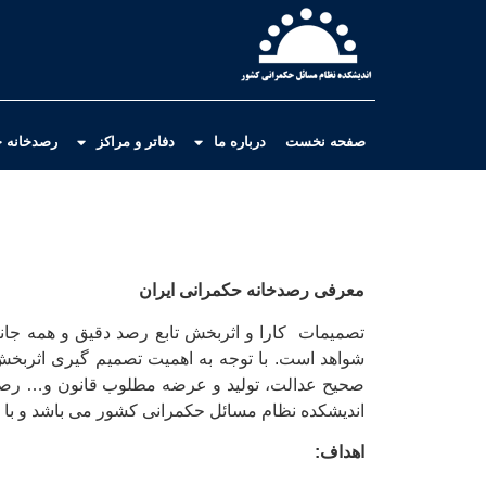
صفحه نخست
درباره ما
دفاتر و مراکز
رصدخانه ح
معرفی رصدخانه حکمرانی ایران
تصمیمات کارا و اثربخش تابع رصد دقیق و همه جانبه
شواهد است. با توجه به اهمیت تصمیم گیری اثربخش
صحیح عدالت، تولید و عرضه مطلوب قانون و… رصدخ
اندیشکده نظام مسائل حکمرانی کشور می باشد و با ش
اهداف: