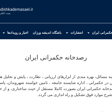
dishkademasael.ir
پست الکترو
کمرانی ایران
انتشارات
باشگاه اندیشه ورزان
اخبار و رویدادها
رصدخانه حکمرانی ایران
 مسائل، بهره مندی از ابزارهای ارزیابی ، نظارت ، پایش و تحلیل ه
 در حکمرانی ، اداره شایسته جامعه ، تامین خواسته شهروندان، پ
انه حکمرانی ایران بصورت کاملا مستقل از حیث ساختاری، و از حی
رح موارد فوق تشکیل و راه اندازی می گردد.