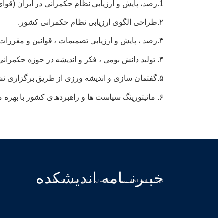
1.رصد، پایش و ارزیابی نظام حکمرانی در ایران (قوای سه گانه و نهادهای حاکمیتی).
۲.طراحی الگوی ارزیابی نظام حکمرانی کشور.
۳.رصد ، پایش و ارزیابی تصمیمات ، قوانین و مقررات جاری در کشور.
۴. تولید دانش بومی ، فکر و اندیشه در حوزه حکمرانی و سیاستگذاری.
۵.گفتمان سازی و اندیشه ورزی از طریق برگزاری نشست های تخصصی ، دوره های آموزشی ، تولیدات مکتوب و رسانه ای.
۶. مانیتورینگ سیاست ها و راهبردهای کشور با بهره مندی از داده ها.
خبـرنــامه اندیشکده
جهت دریافت اخبار مهم سایت شماره تماس خود را ثبت نمایید