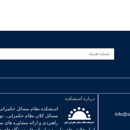
درباره اندیشکده
اندیشکده نظام مسائل حکمرانی
info@a
مسائل کلان نظام حکمرانی ، ت
راهبردی و ارائه مشاوره های س
از ابرچالش های ملی به سازمان ها و دستگاه های حاکمیتی ” در سال 01