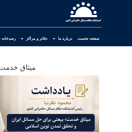
صفحه نخست
درباره ما
دفاتر و مراکز
رصدخانه ح
میثاق خدمت؛