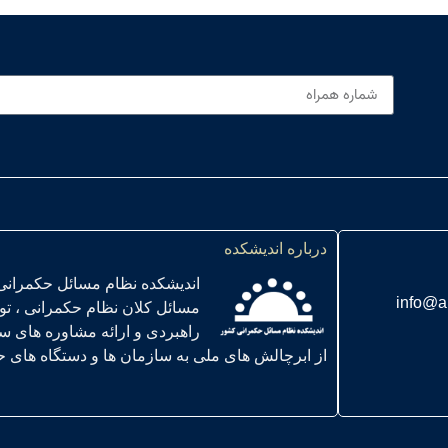
درباره اندیشکده
اندیشکده نظام مسائل حکمرانی
info@a
مسائل کلان نظام حکمرانی ، ت
راهبردی و ارائه مشاوره های س
از ابرچالش های ملی به سازمان ها و دستگاه های حاکمیتی ” در سال 01