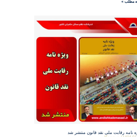
ه مطلب »
ه نامه رقابت ملی نقد قانون منتشر شد
1404-01
بدون دیدگاه