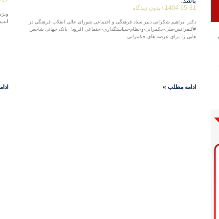
باشد.
1404-05-31
بدون دیدگاه
ویژه
اندی
دکتر ابراهیم شکرانی دبیر ستاد فرهنگی و اجتماعی شورای عالی انقلاب فرهنگی در
#کنفرانس-ملی-حکمرانی-و-نظام-سیاستگذاری-اجتماعی افزود؛ ️ بانک جهانی شاخص
هایی را برای عرصه های حکمرانی
ادامه مطلب »
ادام