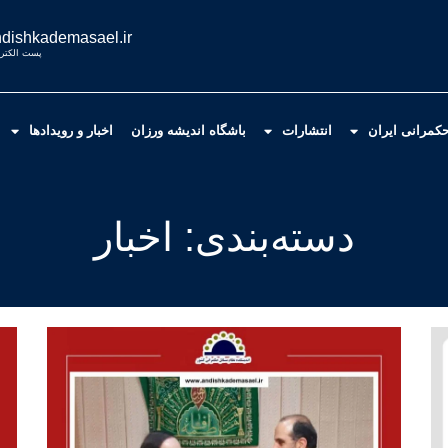
dishkademasael.ir
پست الکترو
کمرانی ایران
انتشارات
باشگاه اندیشه ورزان
اخبار و رویدادها
دسته‌بندی: اخبار