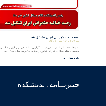
رصدخانه حکمرانی ایران تشکیل شد
1403-07-10
بدون دیدگاه
رصد خانه حکمرانی ایران تشکیل شد. به گزارش روابط عمومی و امور بین الملل
اندیشکده نظام مسائل حکمرانی کشور ، رصدخانه حکمرانی ایران تشکیل شد.
ادامه مطلب »
خبـرنــامه اندیشکده
جهت دریافت اخبار مهم سایت شماره تماس خود را ثبت نمایید