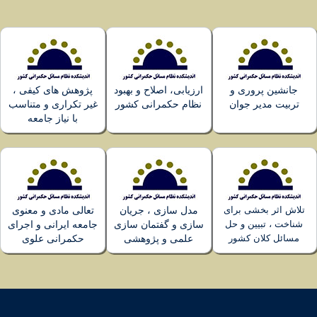
روری و
ارزیابی، اصلاح و بهبود
پژوهش های کیفی ،
یر جوان
نظام حکمرانی کشور
غیر تکراری و متناسب
با نیاز جامعه
خشی برای
مدل سازی ، جریان
تعالی مادی و معنوی
یین و حل
سازی و گفتمان سازی
جامعه ایرانی و اجرای
ان کشور
علمی و پژوهشی
حکمرانی علوی