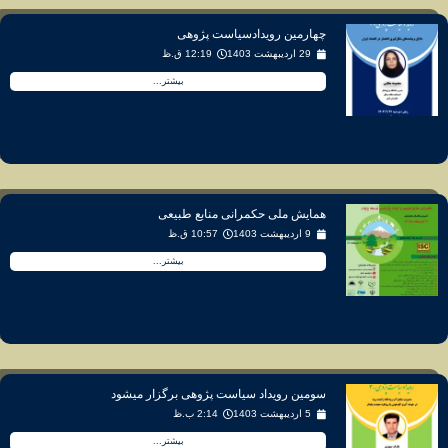
چهارمین رویدادسیاست پژوهی
29 اردیبهشت 1403
12:19 ق.ظ
بیشتر...
همایش ملی حکمرانی منابع طبیعی
9 اردیبهشت 1403
10:57 ق.ظ
بیشتر...
سومین رویداد سیاست پژوهی برگزار میشود
5 اردیبهشت 1403
2:14 ب.ظ
بیشتر...