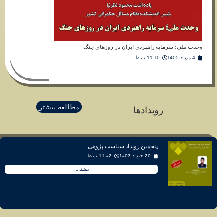
 سرمایه راهبردی ایران در روزهای جنگ
11:10 ب.ظ
مطالعه بیشتر
رویدادها
پنجمین رویداد سیاست پژوهی
20 خرداد 1403
11:42 ب.ظ
بیشتر...