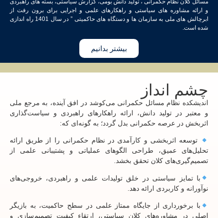
نظام حکمرانی ، تولید دانش بومی، گزارش سیاستی، بسته های راهبردی
اوره های سیاستی و راهکارهای علمی و اجرایی برای برون رفت از
ابرچالش های ملی به سازمان ها و دستگاه های حاکمیتی ” در سال 1401 راه اندازی
بیشتر بدانیم
انداز
نظام مسائل حکمرانی می‌کوشد در افق آینده، به مرجع ملی
ر تولید دانش، ارائه راهکارهای راهبردی و سیاست‌گذاری
 عرصه حکمرانی بدل گردد؛ به گونه‌ای که:
اثربخشی و کارآمدی در نظام حکمرانی را از طریق ارائه
ی عمیق، طراحی الگوهای عملیاتی و پشتیبانی علمی از
ی‌های کلان تحقق بخشد.
یز سیاستی در خلق تولیدات علمی و راهبردی، خروجی‌های
 کاربردی ارائه دهد.
رداری از جایگاه ممتاز علمی در سطح حاکمیت، به بازیگر
مشاوره‌های کلان سیاستی، ارتقاء کیفیت تصمیم‌سازی و