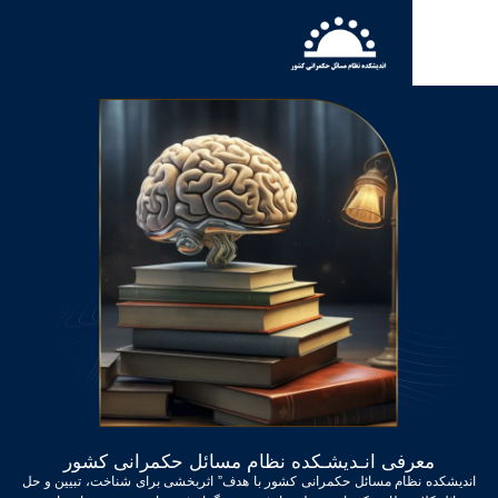
فی انـدیشـکده نظام مسائل حکمرانی کشور
ظام مسائل حکمرانی کشور با هدف” اثربخشی برای شناخت، تبیین و حل