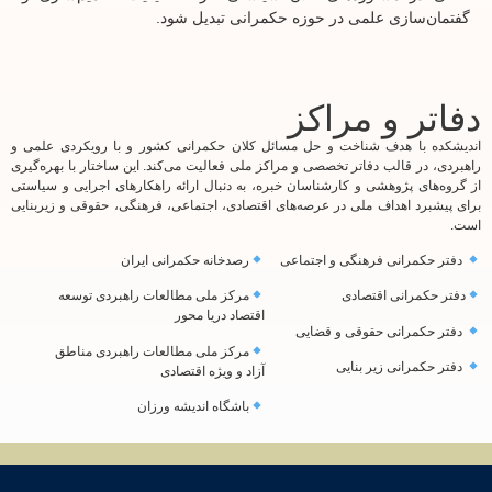
زی علمی در حوزه حکمرانی تبدیل شود.
 و مراکز
 هدف شناخت و حل مسائل کلان حکمرانی کشور و با رویکردی علمی و
الب دفاتر تخصصی و مراکز ملی فعالیت می‌کند. این ساختار با بهره‌گیری
ژوهشی و کارشناسان خبره، به دنبال ارائه راهکارهای اجرایی و سیاستی
اهداف ملی در عرصه‌های اقتصادی، اجتماعی، فرهنگی، حقوقی و زیربنایی
انی فرهنگی و اجتماعی
رصدخانه حکمرانی ایران
نی اقتصادی
مرکز ملی مطالعات راهبردی توسعه
اقتصاد دریا محور
انی حقوقی و قضایی
مرکز ملی مطالعات راهبردی مناطق
نی زیر بنایی
آزاد و ویژه اقتصادی
باشگاه اندیشه ورزان