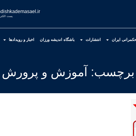
dishkademasael.ir
پست الکترو
کمرانی ایران
انتشارات
باشگاه اندیشه ورزان
اخبار و رویدادها
برچسب: آموزش و پرورش