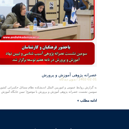
عصرانه پژوهی آموزش و پرورش
1402-02-31
بدون دیدگاه
به گزارش روابط عمومی و اموربین الملل اندیشکده نظام مسائل حکمرانی کشور
سومین نشست عصرانه پژوهی آموزش و پرورش با موضوع” تبیین جایگاه آموزش و
ادامه مطلب »