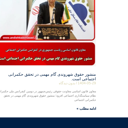
منشور حقوق شهروندی گام مهمی در تحقق حکمرانی
اجتماعی است.
1404-05-29
بدون دیدگاه
معاون قانون اساسی معاونت حقوقی رئیس‌جمهور در دومین کنفرانس ملی حکمران
نظام سیاستگذاری اجتماعی افزود؛ منشور حقوق شهروندی گام مهمی در تحقق
حکمرانی اجتماعی
ادامه مطلب »