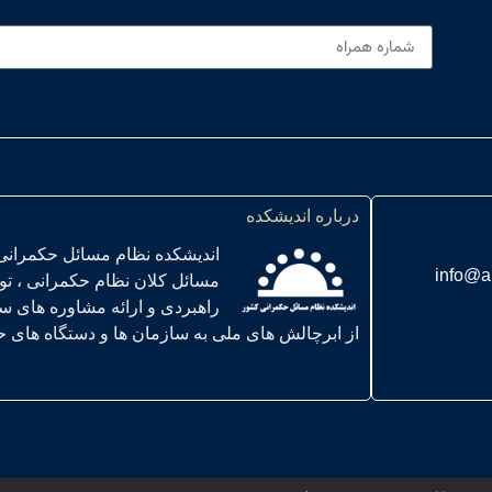
درباره اندیشکده
اندیشکده نظام مسائل حکمرانی
info@a
مسائل کلان نظام حکمرانی ، ت
راهبردی و ارائه مشاوره های س
از ابرچالش های ملی به سازمان ها و دستگاه های حاکمیتی ” در سال 01