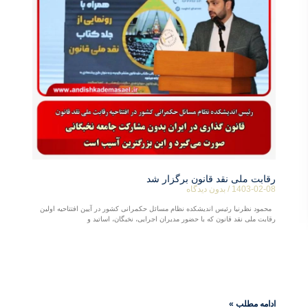
رقابت ملی نقد قانون برگزار شد
1403-02-08
بدون دیدگاه
محمود نظرنیا رئیس اندیشکده نظام مسائل حکمرانی کشور در آیین افتتاحیه اولین
رقابت ملی نقد قانون که با حضور مدیران اجرایی، نخبگان، اساتید و
ادامه مطلب »