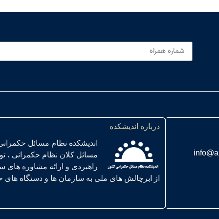
درباره اندیشکده
اندیشکده نظام مسائل حکمرانی
info@a
مسائل کلان نظام حکمرانی ، ت
راهبردی و ارائه مشاوره های س
از ابرچالش های ملی به سازمان ها و دستگاه های حاکمیتی ” در سال 01