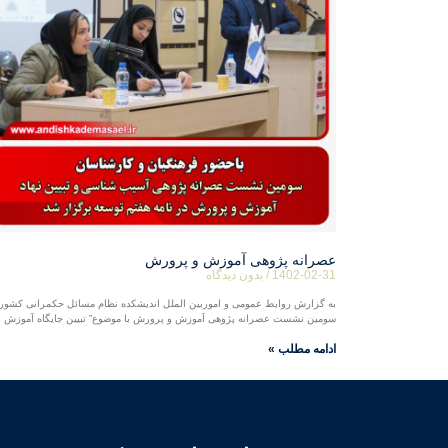
عصرانه پژوهی آموزش و پرورش
1402-02-31
بدون دیدگاه
به گزارش روابط عمومی و اموربین الملل اندیشکده نظام مسائل حکمرانی کشور
سومین نشست عصرانه پژوهی آموزش و پرورش با موضوع” تبیین جایگاه آموزش و
ادامه مطلب »