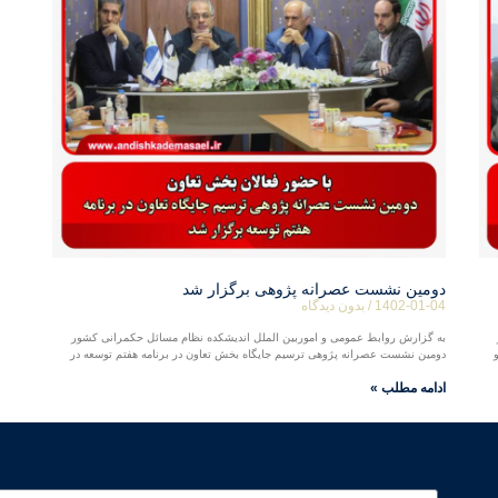
دومین نشست عصرانه پژوهی برگزار شد
1402-01-04
بدون دیدگاه
به گزارش روابط عمومی و اموربین الملل اندیشکده نظام مسائل حکمرانی کشور
دومین نشست عصرانه پژوهی ترسیم جایگاه بخش تعاون در برنامه هفتم توسعه در
ادامه مطلب »