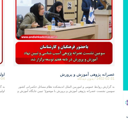
عصرانه پژوهی آموزش و پرورش
اول
1402-02-31
بدون دیدگاه
-04
به گزارش روابط عمومی و اموربین الملل اندیشکده نظام مسائل حکمرانی کشور
به گ
سومین نشست عصرانه پژوهی آموزش و پرورش با موضوع” تبیین جایگاه آموزش و
اولی