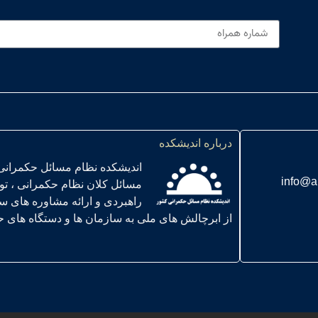
درباره اندیشکده
اندیشکده نظام مسائل حکمرانی
info@a
مسائل کلان نظام حکمرانی ، ت
راهبردی و ارائه مشاوره های س
از ابرچالش های ملی به سازمان ها و دستگاه های حاکمیتی ” در سال 01