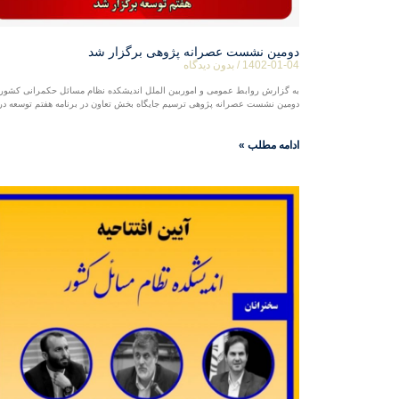
دومین نشست عصرانه پژوهی برگزار شد
1402-01-04
بدون دیدگاه
به گزارش روابط عمومی و اموربین الملل اندیشکده نظام مسائل حکمرانی کشور
دومین نشست عصرانه پژوهی ترسیم جایگاه بخش تعاون در برنامه هفتم توسعه در
ادامه مطلب »