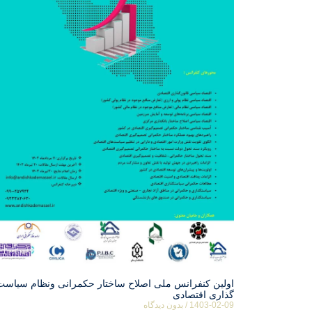
اولین کنفرانس ملی اصلاح ساختار حکمرانی ونظام سیاست
گذاری اقتصادی
1403-02-09
بدون دیدگاه