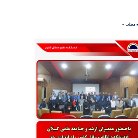
ه مطلب »