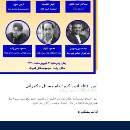
آیین افتتاح اندیشکده نظام مسائل حکمرانی
1401-07-08
بدون دیدگاه
آیین افتتاح اندیشکده نظام مسائل حکمرانی کشور عصر پنج شنبه مورخ 31
شهریورماه1401 در هتل المپیک رشت برگزار می شود.
ادامه مطلب »