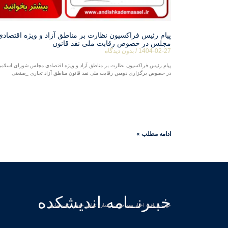
پیام رئیس فراکسیون نظارت بر مناطق آزاد و ویژه اقتصادی
مجلس در خصوص رقابت ملی نقد قانون
1404-02-27
بدون دیدگاه
پیام رئیس فراکسیون نظارت بر مناطق آزاد و ویژه اقتصادی مجلس شورای اسلام
در خصوص برگزاری دومین رقابت ملی نقد قانون مناطق آزاد تجاری _صنعتی
ادامه مطلب »
خبـرنــامه اندیشکده
جهت دریافت اخبار مهم سایت شماره تماس خود را ثبت نمایید