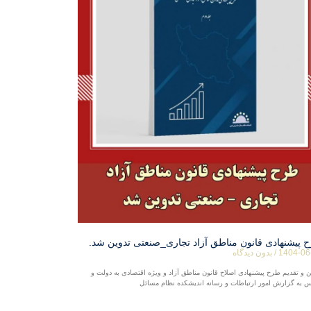
 پیشنهادی قانون مناطق آزاد تجاری_صنعتی تدوین شد.
1404-06
بدون دیدگاه
ن و تقدیم طرح پیشنهادی اصلاح قانون مناطق آزاد و ویژه اقتصادی به دولت و
 به گزارش امور ارتباطات و رسانه اندیشکده نظام مسائل