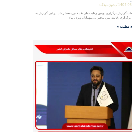
1404-03
بدون دیدگاه
 گزارش برگزاری دومین رقابت ملی نقد قانون منتشر شد. در این گزارش به
 برگزاری رقابت، متن سخنرانی میهمانان ویژه ، پیام
ه مطلب »