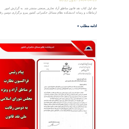
جلد اول کتاب نقد قانون مناطق آزاد تجاری_صنعتی منتشر شد. به گزارش امور
ارتباطات و رسانه اندیشکده نظام مسائل حکمرانی کشور پیرو برگزاری دومین رق
ادامه مطلب »