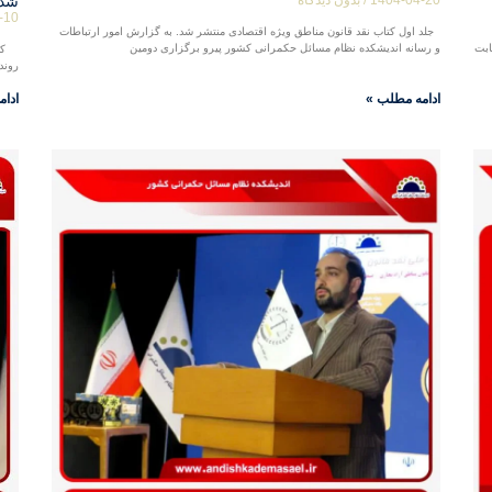
شد.
-10
جلد اول کتاب نقد قانون مناطق ویژه اقتصادی منتشر شد. به گزارش امور ارتباطات
ابت
و رسانه اندیشکده نظام مسائل حکمرانی کشور پیرو برگزاری دومین
کتاب
روند
ادامه مطلب »
ادام