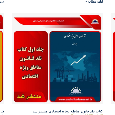
ادامه مطلب »
ادام
کتاب نقد قانون مناطق ویژه اقتصادی منتشر شد
کتا
1404-04-20
بدون دیدگاه