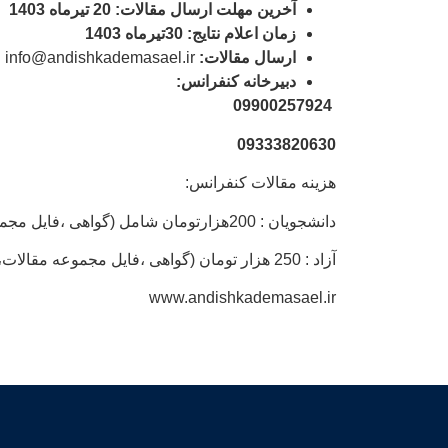
آخرین مهلت ارسال مقالات: 20 تیرماه 1403
زمان اعلام نتایج: 30تیرماه 1403
ارسال مقالات:
info@andishkademasael.ir
دبیرخانه کنفرانس:
09900257924
09333820630
هزینه مقالات کنفرانس:
دانشجویان : 200هزارتومان شامل (گواهی ،فایل مجموعه مقالات، گواهی حضور، پک هدایا، نمایه سازی مقالات)
آزاد : 250 هزار تومان (گواهی ،فایل مجموعه مقالات، گواهی حضور، پک هدایا، نمایه سازی مقالات)
www.andishkademasael.ir