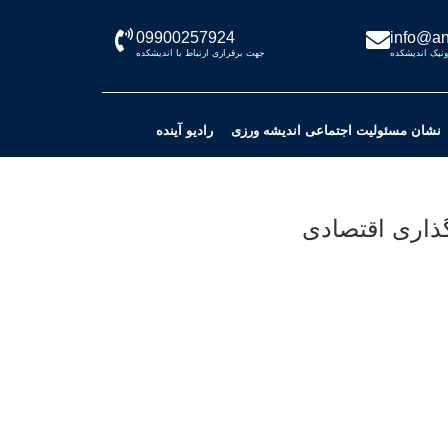
09900257924
info@an
نیک اندیشکده
جهت برقراری ارتباط با اندیشکده
نشان مسئولیت اجتماعی اندیشه ورزی
رادیو آینده
ذاری اقتصادی