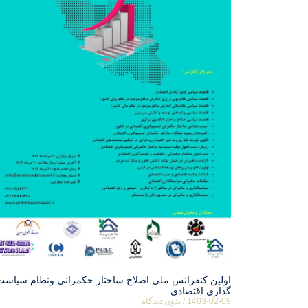
اولین کنفرانس ملی اصلاح ساختار حکمرانی ونظام سیاست
گذاری اقتصادی
1403-02-09
بدون دیدگاه