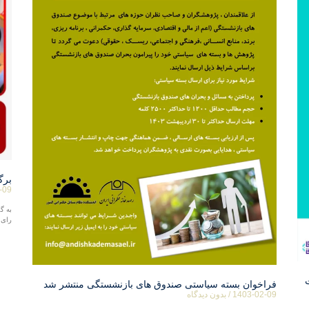
برگ
-09
به گ
رای 
فراخوان بسته سیاستی صندوق های بازنشستگی منتشر شد
1403-02-09
بدون دیدگاه