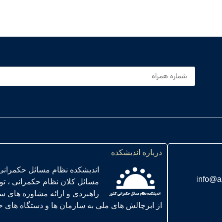
درباره اندیشکده
اندیشکده نظام مسائل حکمرانی
info@a
مسائل کلان نظام حکمرانی ، ت
راهبردی و ارائه مشاوره های س
از ابرچالش های ملی به سازمان ها و دستگاه های حاکمیتی ” در سال 01